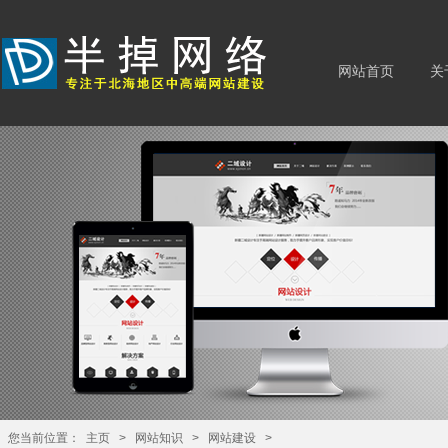
网站首页
关
您当前位置：
主页
>
网站知识
>
网站建设
>