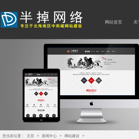
网站首页
关
您当前位置：
主页
>
新闻中心
>
网站建设
>