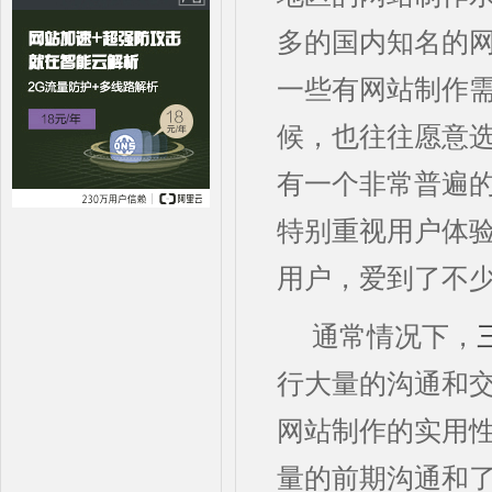
多的国内知名的
一些有网站制作
候，也往往愿意
有一个非常普遍
特别重视用户体
用户，爱到了不
通常情况下，
行大量的沟通和
网站制作的实用
量的前期沟通和