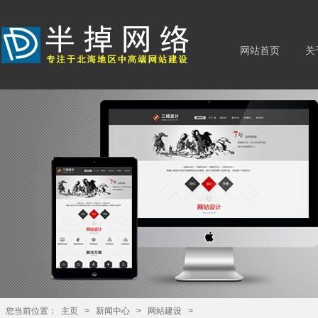
网站首页
关
您当前位置：
主页
>
新闻中心
>
网站建设
>