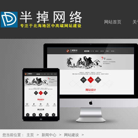
网站首页
关
您当前位置：
主页
>
新闻中心
>
网站建设
>