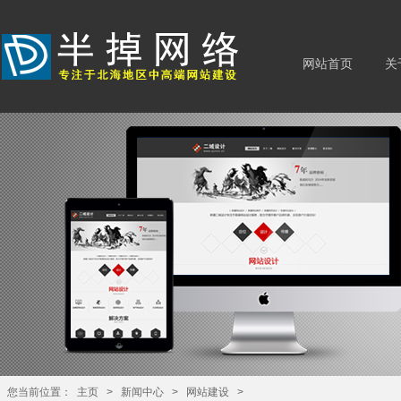
网站首页
关
您当前位置：
主页
>
新闻中心
>
网站建设
>