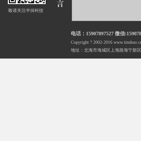
敬请关注半掉科技
免费获取阿里云服务器幸
云虚拟主机 建站首选!不
电话：15907897527 微信:159078
Copyright ? 2002-2016 www.
地址：北海市海城区上海路海宁新区