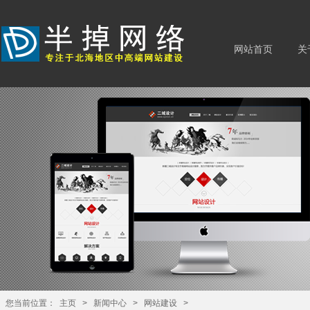
网站首页
关
您当前位置：
主页
>
新闻中心
>
网站建设
>