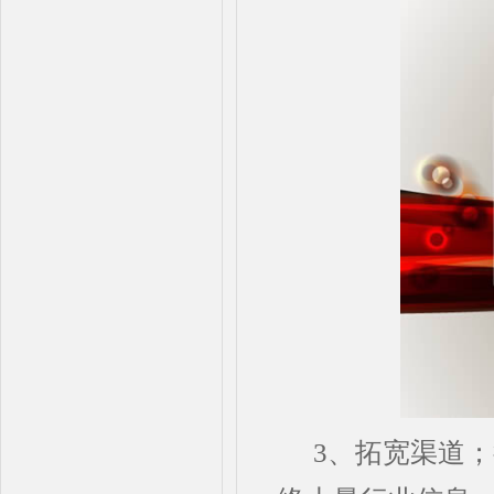
3、拓宽渠道