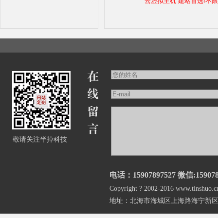
云虚拟主机 建站首选!不
敬请关注半掉科技
电话：15907897527 微信:159078
Copyright ? 2002-2016 www.
地址：北海市海城区上海路海宁新区