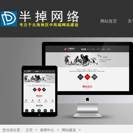
网站首页
关
您当前位置：
主页
>
新闻中心
>
网站建设
>