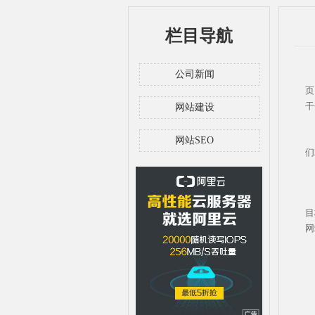
栏目导航
公司新闻
网
页
干
网站建设
网站SEO
们
目
网