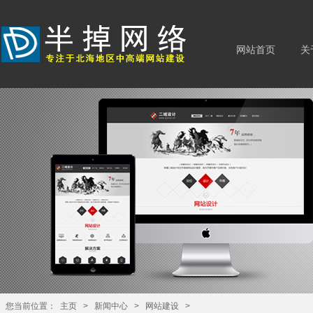
网站首页
关
您当前位置：
主页
>
新闻中心
>
网站建设
>