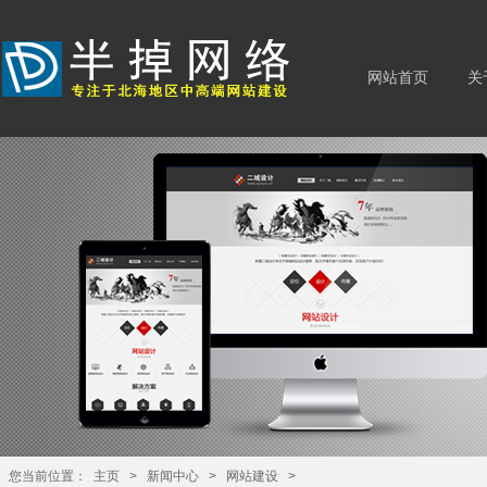
网站首页
关
您当前位置：
主页
>
新闻中心
>
网站建设
>