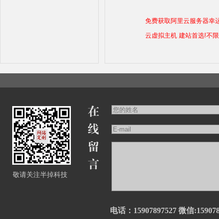
免费获取阿里云服务器幸
云虚拟主机 建站首选!不
敬请关注半掉科技
电话：15907897527 微信:159078