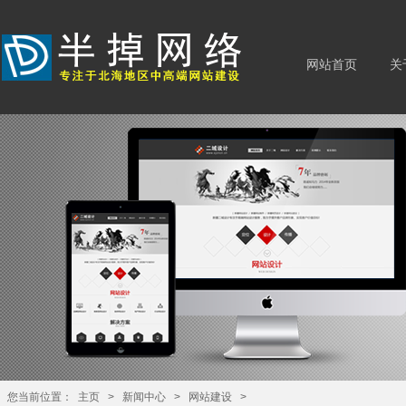
网站首页
关
您当前位置：
主页
>
新闻中心
>
网站建设
>