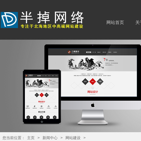
网站首页
关
您当前位置：
主页
>
新闻中心
>
网站建设
>