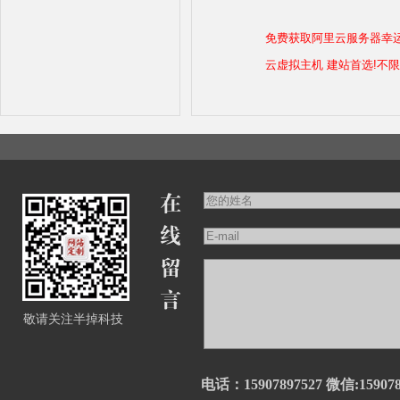
免费获取阿里云服务器幸
云虚拟主机 建站首选!不
敬请关注半掉科技
电话：15907897527 微信:159078