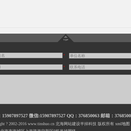
*
*
5907897527 微信:15907897527
QQ：376850063
邮箱：
376850
right ? 2002-2016 www.tinshuo.cn 北海网站建设半掉科技 版权所有
xml地图