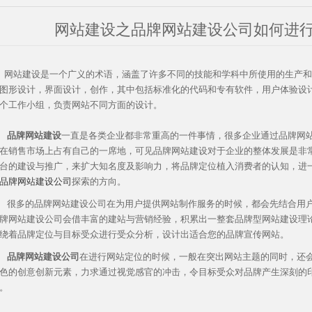
网站建设之品牌网站建设公司如何进
站建设是一个广义的术语，涵盖了许多不同的技能和学科中所使用的生产和
图形设计，界面设计，创作，其中包括标准化的代码和专有软件，用户体验设
个工作小组，负责网站不同方面的设计。
品牌网站建设
一直是各类企业都非常重高的一件事情，很多企业通过品牌网
在销售市场上占有自己的一席地，可见品牌网站建设对于企业的整体发展是非
台的建设与推广，来扩大知名度及影响力，将品牌定位植入消费者的认知，进
品牌网站建设公司
探索的方向。
很多的品牌网站建设公司在为用户提供网站制作服务的时候，都会先结合用
牌网站建设公司会借丰富的建站与营销经验，积累出一整套品牌型网站建设理
绕着品牌定位与目标受众进行受众分析，设计出适合您的品牌宣传网站。
品牌网站建设公司
在进行网站定位的时候，一般在突出网站主题的同时，还
色的创意创新元素，力求通过视觉感官的冲击，令目标受众对品牌产生深刻的
。