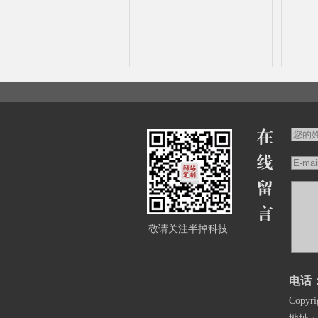
敬请关注半掉科技
电话：1
Copy