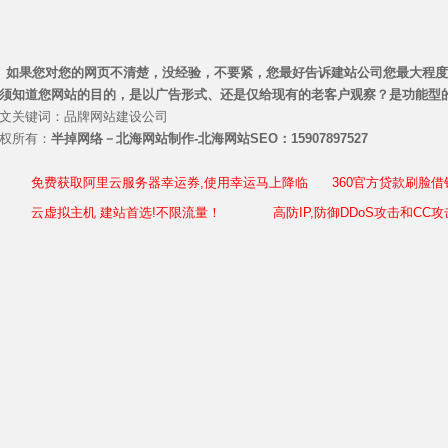
如果您对您的网页不清楚，没经验，不要紧，您最好告诉建站公司您最大程度
须知道您网站的目的，是以广告形式、还是仅给现有的老客户观察？是功能型的
文关键词：品牌网站建设公司
权所有：
半掉网络－北海网站制作-北海网站SEO：15907897527
免费获取阿里云服务器幸运券,使用幸运马上降临
360官方贷款刷脸
云虚拟主机 建站首选!不限流量！
高防IP,防御DDoS攻击和CC攻