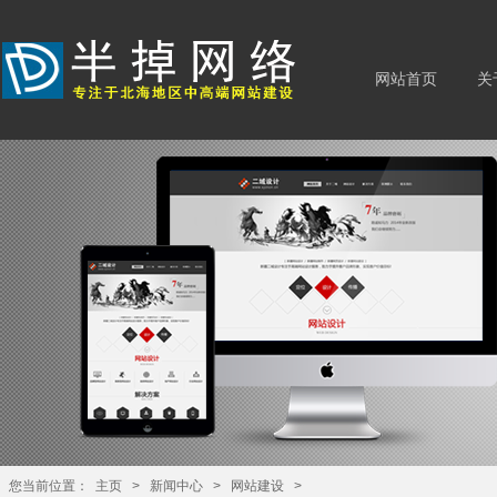
网站首页
关
您当前位置：
主页
>
新闻中心
>
网站建设
>