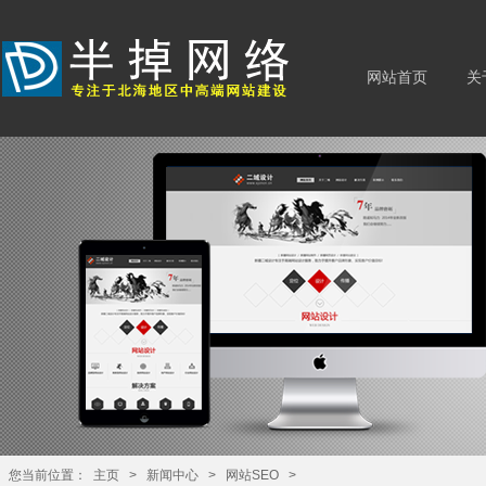
网站首页
关
您当前位置：
主页
>
新闻中心
>
网站SEO
>