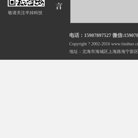
敬请关注半掉科技
电话：15907897527 微信:159078
Copyright ? 2002-2016 www.
地址：北海市海城区上海路海宁新区