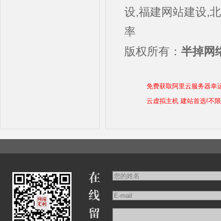
设,福建网站建设,
率
版权所有：
半掉网络
免费获取阿里云服务器幸
云虚拟主机 建站首选!不