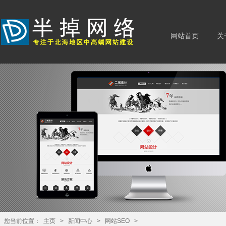
网站首页
关
您当前位置：
主页
>
新闻中心
>
网站SEO
>