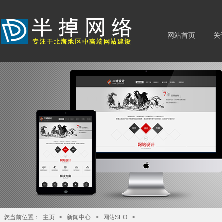
网站首页
关
您当前位置：
主页
>
新闻中心
>
网站SEO
>