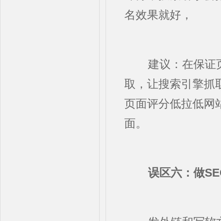
名效果就好，
建议：在保证页面质
取，让搜索引擎抓
页面评分低拉低网
面。
误区六：做S