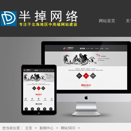
网站首页
关
您当前位置：
主页
>
新闻中心
>
网站SEO
>