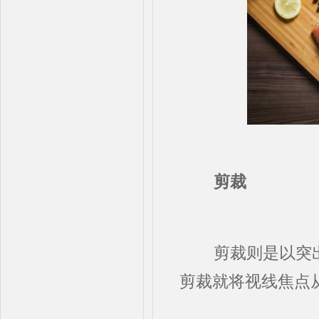
剪裁
剪裁则是以突出
剪裁就将视线焦点