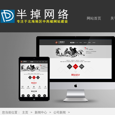
网站首页
关
您当前位置：
主页
>
新闻中心
>
公司新闻
>