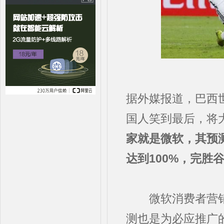
据外媒报道，巴西世
国人笑到最后，将
家就是微软，其预
达到100%，完胜
微软消费者营销业
测也是为必应推广