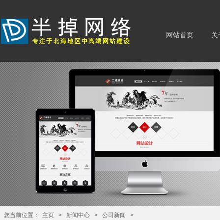
网站首页
关
您当前位置：
主页
>
新闻中心
>
公司新闻
>